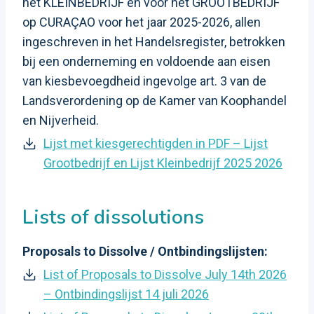
het KLEINBEDRIJF en voor het GROOTBEDRIJF
op CURAÇAO voor het jaar 2025-2026, allen
ingeschreven in het Handelsregister, betrokken
bij een onderneming en voldoende aan eisen
van kiesbevoegdheid ingevolge art. 3 van de
Landsverordening op de Kamer van Koophandel
en Nijverheid.
Lijst met kiesgerechtigden in PDF – Lijst
Grootbedrijf en Lijst Kleinbedrijf 2025 2026
Lists of dissolutions
Proposals to Dissolve / Ontbindingslijsten:
List of Proposals to Dissolve July 14th 2026
– Ontbindingslijst 14 juli 2026